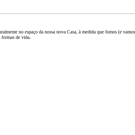
turalmente no espaço da nossa nova Casa, à medida que fomos (e vamo
s formas de vida.