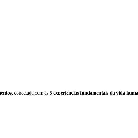
mentos
, conectada com as
5 experiências fundamentais da vida hum