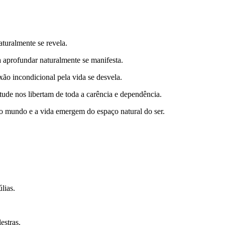
aturalmente se revela.
 a aprofundar naturalmente se manifesta.
xão incondicional pela vida se desvela.
itude nos libertam de toda a carência e dependência.
e o mundo e a vida emergem do espaço natural do ser.
lias.
estras.