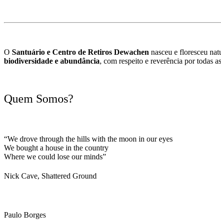
O
Santuário e Centro de Retiros Dewachen
nasceu e floresceu na
biodiversidade e abundância
, com respeito e reverência por todas a
Quem Somos?
“We drove through the hills with the moon in our eyes
We bought a house in the country
Where we could lose our minds”
Nick Cave, Shattered Ground
Paulo Borges