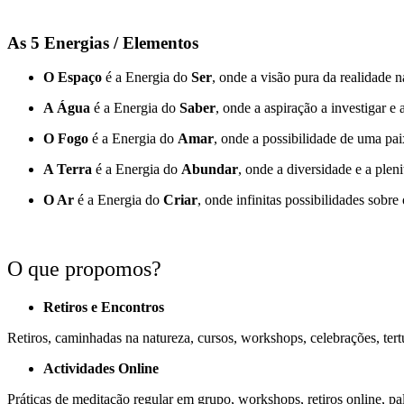
As 5 Energias / Elementos
O Espaço
é a Energia do
Ser
, onde a visão pura da realidade n
A Água
é a Energia do
Saber
, onde a aspiração a investigar e
O Fogo
é a Energia do
Amar
, onde a possibilidade de uma pai
A Terra
é a Energia do
Abundar
, onde a diversidade e a plen
O Ar
é a Energia do
Criar
, onde infinitas possibilidades sobr
O que propomos?
Retiros e Encontros
Retiros, caminhadas na natureza, cursos, workshops, celebrações, tertú
Actividades Online
Práticas de meditação regular em grupo, workshops, retiros online, pal