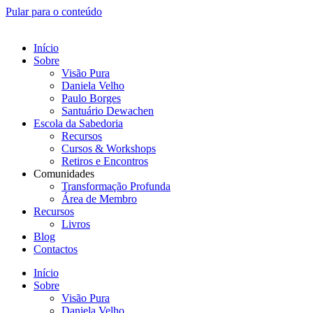
Pular para o conteúdo
Início
Sobre
Visão Pura
Daniela Velho
Paulo Borges
Santuário Dewachen
Escola da Sabedoria
Recursos
Cursos & Workshops
Retiros e Encontros
Comunidades
Transformação Profunda
Área de Membro
Recursos
Livros
Blog
Contactos
Início
Sobre
Visão Pura
Daniela Velho