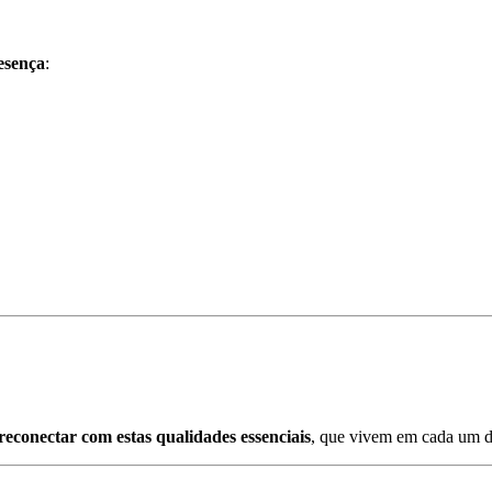
esença
:
reconectar com estas qualidades essenciais
, que vivem em cada um de