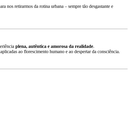
ra nos retirarmos da rotina urbana – sempre tão desgastante e
periência
plena, autêntica e amorosa da realidade
.
 aplicadas ao florescimento humano e ao despertar da consciência.