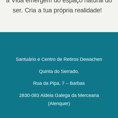
a Vida emergem do espaço natural do
ser. Cria a tua própria realidade!
Santuário e Centro de Retiros Dewachen
Quinta do Serrado,
Rua da Pipa, 7 – Barbas
2830-083 Aldeia Galega da Merceana
(Alenquer)