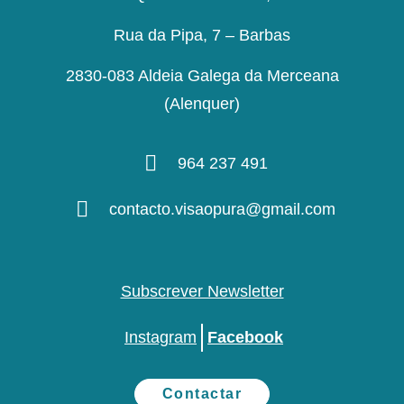
Rua da Pipa, 7 – Barbas
2830-083 Aldeia Galega da Merceana
(Alenquer)
964 237 491
contacto.visaopura@gmail.com
Subscrever Newsletter
Instagram
Facebook
Contactar