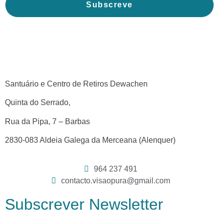
Subscreve
Santuário e Centro de Retiros Dewachen
Quinta do Serrado,
Rua da Pipa, 7 – Barbas
2830-083 Aldeia Galega da Merceana (Alenquer)
964 237 491
contacto.visaopura@gmail.com
Subscrever Newsletter