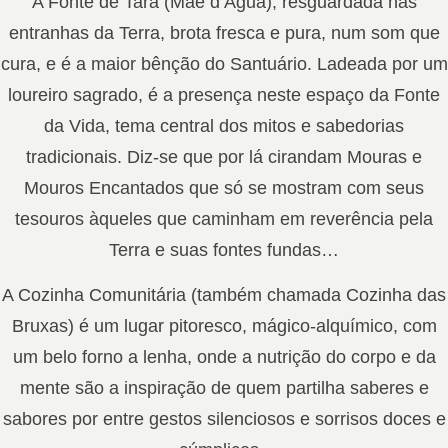
A Fonte de Tara (Mãe d’Água), resguardada nas
entranhas da Terra, brota fresca e pura, num som que
cura, e é a maior bênção do Santuário. Ladeada por um
loureiro sagrado, é a presença neste espaço da Fonte
da Vida, tema central dos mitos e sabedorias
tradicionais. Diz-se que por lá cirandam Mouras e
Mouros Encantados que só se mostram com seus
tesouros àqueles que caminham em reverência pela
Terra e suas fontes fundas…
A Cozinha Comunitária (também chamada Cozinha das
Bruxas) é um lugar pitoresco, mágico-alquímico, com
um belo forno a lenha, onde a nutrição do corpo e da
mente são a inspiração de quem partilha saberes e
sabores por entre gestos silenciosos e sorrisos doces e