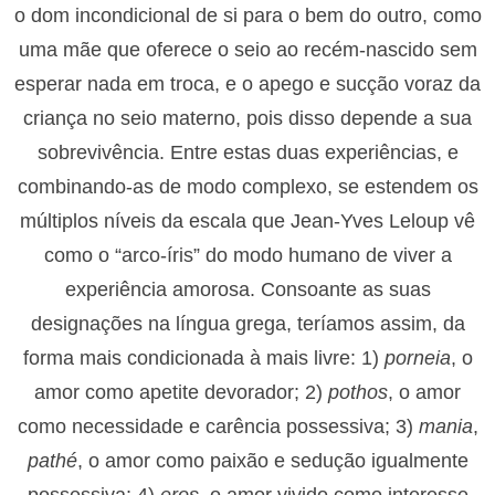
o dom incondicional de si para o bem do outro, como
uma mãe que oferece o seio ao recém-nascido sem
esperar nada em troca, e o apego e sucção voraz da
criança no seio materno, pois disso depende a sua
sobrevivência. Entre estas duas experiências, e
combinando-as de modo complexo, se estendem os
múltiplos níveis da escala que Jean-Yves Leloup vê
como o “arco-íris” do modo humano de viver a
experiência amorosa. Consoante as suas
designações na língua grega, teríamos assim, da
forma mais condicionada à mais livre: 1)
porneia
, o
amor como apetite devorador; 2)
pothos
, o amor
como necessidade e carência possessiva; 3)
mania
,
pathé
, o amor como paixão e sedução igualmente