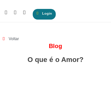
Login
Voltar
Blog
O que é o Amor?