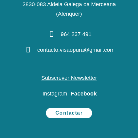
2830-083 Aldeia Galega da Merceana
(Alenquer)
964 237 491
contacto.visaopura@gmail.com
Subscrever Newsletter
Instagram
Facebook
Contactar