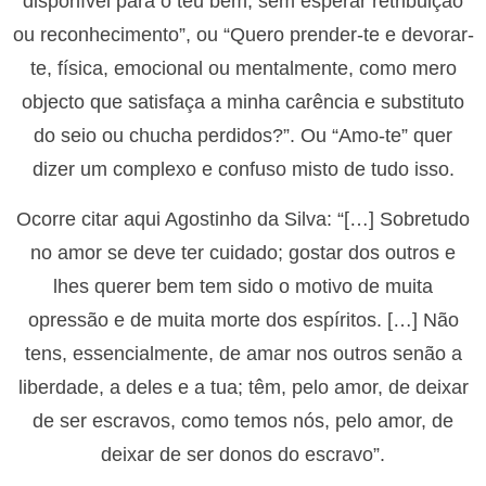
disponível para o teu bem, sem esperar retribuição
ou reconhecimento”, ou “Quero prender-te e devorar-
te, física, emocional ou mentalmente, como mero
objecto que satisfaça a minha carência e substituto
do seio ou chucha perdidos?”. Ou “Amo-te” quer
dizer um complexo e confuso misto de tudo isso.
Ocorre citar aqui Agostinho da Silva: “[…] Sobretudo
no amor se deve ter cuidado; gostar dos outros e
lhes querer bem tem sido o motivo de muita
opressão e de muita morte dos espíritos. […] Não
tens, essencialmente, de amar nos outros senão a
liberdade, a deles e a tua; têm, pelo amor, de deixar
de ser escravos, como temos nós, pelo amor, de
deixar de ser donos do escravo”.