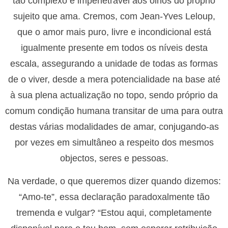
tão complexo e impenetrável aos olhos do próprio
sujeito que ama. Cremos, com Jean-Yves Leloup,
que o amor mais puro, livre e incondicional está
igualmente presente em todos os níveis desta
escala, assegurando a unidade de todas as formas
de o viver, desde a mera potencialidade na base até
à sua plena actualização no topo, sendo próprio da
comum condição humana transitar de uma para outra
destas várias modalidades de amar, conjugando-as
por vezes em simultâneo a respeito dos mesmos
objectos, seres e pessoas.
Na verdade, o que queremos dizer quando dizemos:
“Amo-te”, essa declaração paradoxalmente tão
tremenda e vulgar? “Estou aqui, completamente