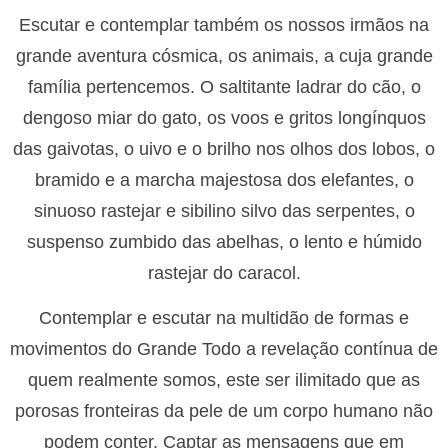
Escutar e contemplar também os nossos irmãos na
grande aventura cósmica, os animais, a cuja grande
família pertencemos. O saltitante ladrar do cão, o
dengoso miar do gato, os voos e gritos longínquos
das gaivotas, o uivo e o brilho nos olhos dos lobos, o
bramido e a marcha majestosa dos elefantes, o
sinuoso rastejar e sibilino silvo das serpentes, o
suspenso zumbido das abelhas, o lento e húmido
rastejar do caracol.
Contemplar e escutar na multidão de formas e
movimentos do Grande Todo a revelação contínua de
quem realmente somos, este ser ilimitado que as
porosas fronteiras da pele de um corpo humano não
podem conter. Captar as mensagens que em