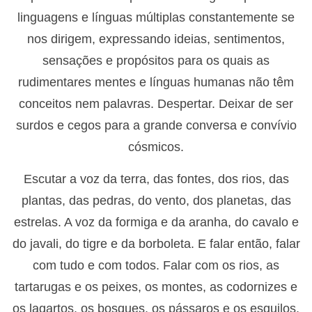
linguagens e línguas múltiplas constantemente se
nos dirigem, expressando ideias, sentimentos,
sensações e propósitos para os quais as
rudimentares mentes e línguas humanas não têm
conceitos nem palavras. Despertar. Deixar de ser
surdos e cegos para a grande conversa e convívio
cósmicos.
Escutar a voz da terra, das fontes, dos rios, das
plantas, das pedras, do vento, dos planetas, das
estrelas. A voz da formiga e da aranha, do cavalo e
do javali, do tigre e da borboleta. E falar então, falar
com tudo e com todos. Falar com os rios, as
tartarugas e os peixes, os montes, as codornizes e
os lagartos, os bosques, os pássaros e os esquilos,