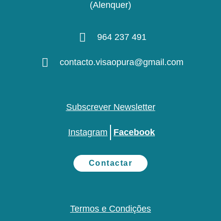
(Alenquer)
964 237 491
contacto.visaopura@gmail.com
Subscrever Newsletter
Instagram
Facebook
Contactar
Termos e Condições