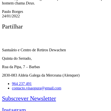
homem chama
Deus
.
Paulo Borges
24/01/2022
Partilhar
Santuário e Centro de Retiros Dewachen
Quinta do Serrado,
Rua da Pipa, 7 – Barbas
2830-083 Aldeia Galega da Merceana (Alenquer)
964 237 491
contacto.visaopura@gmail.com
Subscrever Newsletter
Instagram