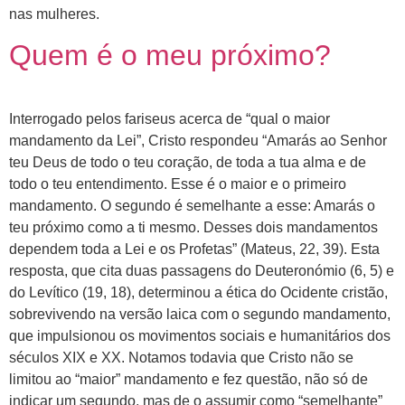
nas mulheres.
Quem é o meu próximo?
Interrogado pelos fariseus acerca de “qual o maior
mandamento da Lei”, Cristo respondeu “Amarás ao Senhor
teu Deus de todo o teu coração, de toda a tua alma e de
todo o teu entendimento. Esse é o maior e o primeiro
mandamento. O segundo é semelhante a esse: Amarás o
teu próximo como a ti mesmo. Desses dois mandamentos
dependem toda a Lei e os Profetas” (Mateus, 22, 39). Esta
resposta, que cita duas passagens do Deuteronómio (6, 5) e
do Levítico (19, 18), determinou a ética do Ocidente cristão,
sobrevivendo na versão laica com o segundo mandamento,
que impulsionou os movimentos sociais e humanitários dos
séculos XIX e XX. Notamos todavia que Cristo não se
limitou ao “maior” mandamento e fez questão, não só de
indicar um segundo, mas de o assumir como “semelhante”