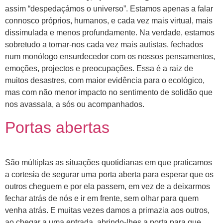
assim “despedaçámos o universo”. Estamos apenas a falar
connosco próprios, humanos, e cada vez mais virtual, mais
dissimulada e menos profundamente. Na verdade, estamos
sobretudo a tornar-nos cada vez mais autistas, fechados
num monólogo ensurdecedor com os nossos pensamentos,
emoções, projectos e preocupações. Essa é a raiz de
muitos desastres, com maior evidência para o ecológico,
mas com não menor impacto no sentimento de solidão que
nos avassala, a sós ou acompanhados.
Portas abertas
São múltiplas as situações quotidianas em que praticamos
a cortesia de segurar uma porta aberta para esperar que os
outros cheguem e por ela passem, em vez de a deixarmos
fechar atrás de nós e ir em frente, sem olhar para quem
venha atrás. E muitas vezes damos a primazia aos outros,
ao chegar a uma entrada, abrindo-lhes a porta para que