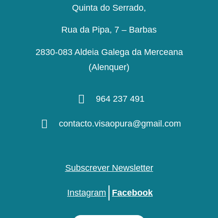
Quinta do Serrado,
Rua da Pipa, 7 – Barbas
2830-083 Aldeia Galega da Merceana
(Alenquer)
964 237 491
contacto.visaopura@gmail.com
Subscrever Newsletter
Instagram
Facebook